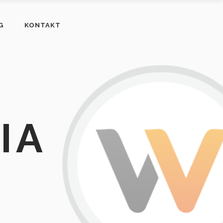
G
KONTAKT
IA