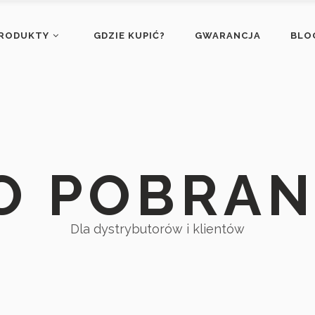
RODUKTY
GDZIE KUPIĆ?
GWARANCJA
BLO
O POBRAN
Dla dystrybutorów i klientów