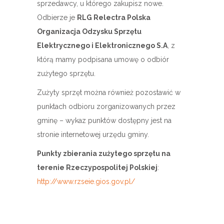
sprzedawcy, u którego zakupisz nowe.
Odbierze je
RLG Relectra Polska
Organizacja Odzysku Sprzętu
Elektrycznego i Elektronicznego S.A
, z
którą mamy podpisana umowę o odbiór
zużytego sprzętu.
Zużyty sprzęt można również pozostawić w
punktach odbioru zorganizowanych przez
gminę – wykaz punktów dostępny jest na
stronie internetowej urzędu gminy.
Punkty zbierania zużytego sprzętu na
terenie Rzeczypospolitej Polskiej
:
http://www.rzseie.gios.gov.pl/