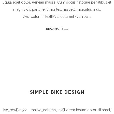
ligula eget dolor. Aenean massa. Cum sociis natoque penatibus et
magnis dis parturient montes, nascetur ridiculus mus.
[/vc_column_text][/vc_column][/vc_row]
READ MORE
SIMPLE BIKE DESIGN
[vc_row][vc_column][vc_column_text]Lorem ipsum dolor sit amet,