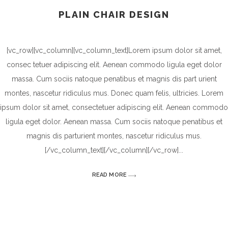
PLAIN CHAIR DESIGN
[vc_row][vc_column][vc_column_text]Lorem ipsum dolor sit amet,
consec tetuer adipiscing elit. Aenean commodo ligula eget dolor
massa. Cum sociis natoque penatibus et magnis dis part urient
montes, nascetur ridiculus mus. Donec quam felis, ultricies. Lorem
ipsum dolor sit amet, consectetuer adipiscing elit. Aenean commodo
ligula eget dolor. Aenean massa. Cum sociis natoque penatibus et
magnis dis parturient montes, nascetur ridiculus mus.
[/vc_column_text][/vc_column][/vc_row]
READ MORE