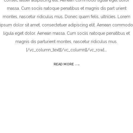
consec tetuer adipiscing elit. Aenean commodo ligula eget dolor
massa. Cum sociis natoque penatibus et magnis dis part urient
montes, nascetur ridiculus mus. Donec quam felis, ultricies. Lorem
ipsum dolor sit amet, consectetuer adipiscing elit. Aenean commodo
ligula eget dolor. Aenean massa. Cum sociis natoque penatibus et
magnis dis parturient montes, nascetur ridiculus mus.
[/vc_column_text][/vc_column][/vc_row]
READ MORE