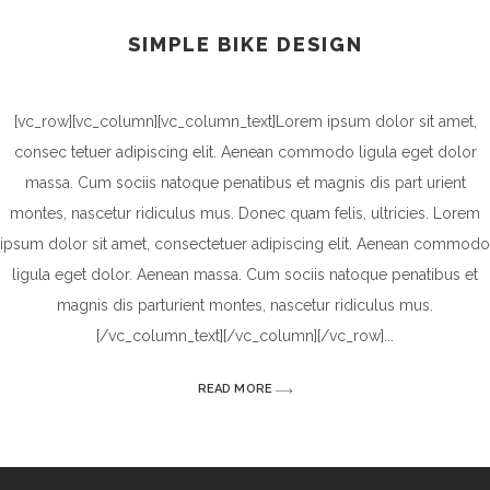
SIMPLE BIKE DESIGN
[vc_row][vc_column][vc_column_text]Lorem ipsum dolor sit amet,
consec tetuer adipiscing elit. Aenean commodo ligula eget dolor
massa. Cum sociis natoque penatibus et magnis dis part urient
montes, nascetur ridiculus mus. Donec quam felis, ultricies. Lorem
ipsum dolor sit amet, consectetuer adipiscing elit. Aenean commodo
ligula eget dolor. Aenean massa. Cum sociis natoque penatibus et
magnis dis parturient montes, nascetur ridiculus mus.
[/vc_column_text][/vc_column][/vc_row]
READ MORE