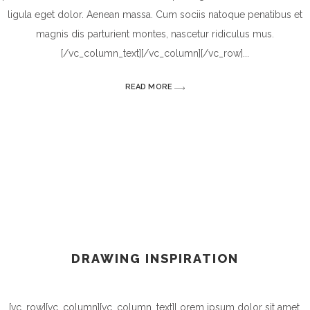
ligula eget dolor. Aenean massa. Cum sociis natoque penatibus et
magnis dis parturient montes, nascetur ridiculus mus.
[/vc_column_text][/vc_column][/vc_row]
READ MORE
DRAWING INSPIRATION
[vc_row][vc_column][vc_column_text]Lorem ipsum dolor sit amet,