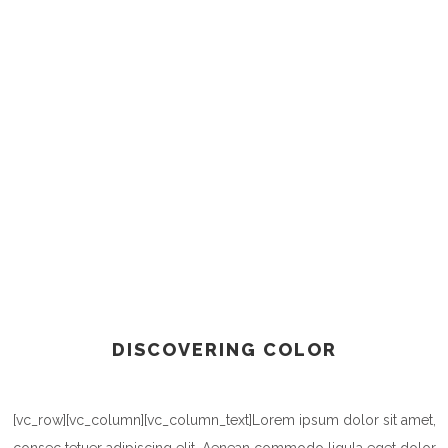
DISCOVERING COLOR
[vc_row][vc_column][vc_column_text]Lorem ipsum dolor sit amet,