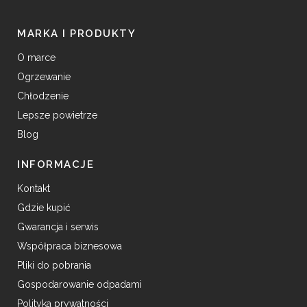
MARKA I PRODUKTY
O marce
Ogrzewanie
Chłodzenie
Lepsze powietrze
Blog
INFORMACJE
Kontakt
Gdzie kupić
Gwarancja i serwis
Współpraca biznesowa
Pliki do pobrania
Gospodarowanie odpadami
Polityka prywatności