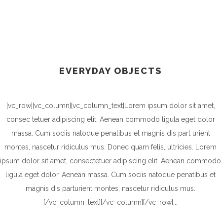
EVERYDAY OBJECTS
[vc_row][vc_column][vc_column_text]Lorem ipsum dolor sit amet,
consec tetuer adipiscing elit. Aenean commodo ligula eget dolor
massa. Cum sociis natoque penatibus et magnis dis part urient
montes, nascetur ridiculus mus. Donec quam felis, ultricies. Lorem
ipsum dolor sit amet, consectetuer adipiscing elit. Aenean commodo
ligula eget dolor. Aenean massa. Cum sociis natoque penatibus et
magnis dis parturient montes, nascetur ridiculus mus.
[/vc_column_text][/vc_column][/vc_row]