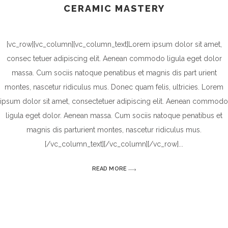
CERAMIC MASTERY
[vc_row][vc_column][vc_column_text]Lorem ipsum dolor sit amet,
consec tetuer adipiscing elit. Aenean commodo ligula eget dolor
massa. Cum sociis natoque penatibus et magnis dis part urient
montes, nascetur ridiculus mus. Donec quam felis, ultricies. Lorem
ipsum dolor sit amet, consectetuer adipiscing elit. Aenean commodo
ligula eget dolor. Aenean massa. Cum sociis natoque penatibus et
magnis dis parturient montes, nascetur ridiculus mus.
[/vc_column_text][/vc_column][/vc_row]
READ MORE