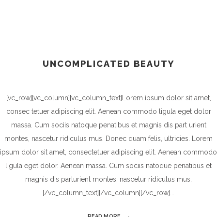
UNCOMPLICATED BEAUTY
[vc_row][vc_column][vc_column_text]Lorem ipsum dolor sit amet,
consec tetuer adipiscing elit. Aenean commodo ligula eget dolor
massa. Cum sociis natoque penatibus et magnis dis part urient
montes, nascetur ridiculus mus. Donec quam felis, ultricies. Lorem
ipsum dolor sit amet, consectetuer adipiscing elit. Aenean commodo
ligula eget dolor. Aenean massa. Cum sociis natoque penatibus et
magnis dis parturient montes, nascetur ridiculus mus.
[/vc_column_text][/vc_column][/vc_row]
READ MORE