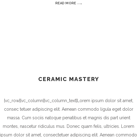
READ MORE
CERAMIC MASTERY
[vc_row][vc_column][vc_column_text]Lorem ipsum dolor sit amet,
consec tetuer adipiscing elit. Aenean commodo ligula eget dolor
massa. Cum sociis natoque penatibus et magnis dis part urient
montes, nascetur ridiculus mus. Donec quam felis, ultricies. Lorem
ipsum dolor sit amet, consectetuer adipiscing elit. Aenean commodo