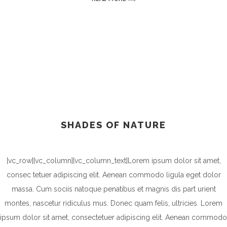
SHADES OF NATURE
[vc_row][vc_column][vc_column_text]Lorem ipsum dolor sit amet,
consec tetuer adipiscing elit. Aenean commodo ligula eget dolor
massa. Cum sociis natoque penatibus et magnis dis part urient
montes, nascetur ridiculus mus. Donec quam felis, ultricies. Lorem
ipsum dolor sit amet, consectetuer adipiscing elit. Aenean commodo