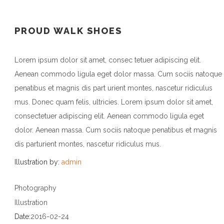
PROUD WALK SHOES
Lorem ipsum dolor sit amet, consec tetuer adipiscing elit.
Aenean commodo ligula eget dolor massa. Cum sociis natoque
penatibus et magnis dis part urient montes, nascetur ridiculus
mus. Donec quam felis, ultricies. Lorem ipsum dolor sit amet,
consectetuer adipiscing elit. Aenean commodo ligula eget
dolor. Aenean massa. Cum sociis natoque penatibus et magnis
dis parturient montes, nascetur ridiculus mus.
Illustration by:
admin
Photography
Illustration
Date:
2016-02-24