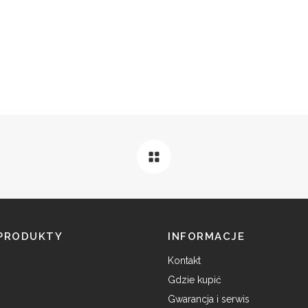
 PRODUKTY
INFORMACJE
Kontakt
Gdzie kupić
Gwarancja i serwis