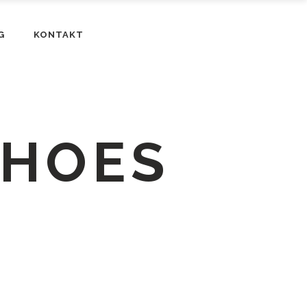
G
KONTAKT
SHOES