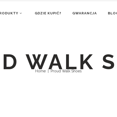
RODUKTY
GDZIE KUPIĆ?
GWARANCJA
BLO
D WALK 
Home
|
Proud Walk Shoes